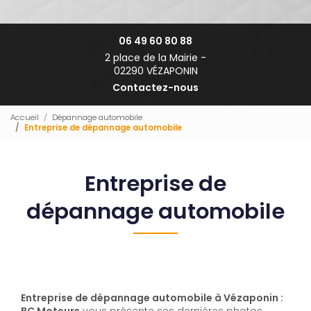
06 49 60 80 88
2 place de la Mairie -
02290 VÉZAPONIN
Contactez-nous
Accueil
Dépannage automobile
Entreprise de dépannage automobile
Entreprise de
dépannage automobile
Entreprise de dépannage automobile à Vézaponin :
BC Moteurs
vous présente ses dernières photos.