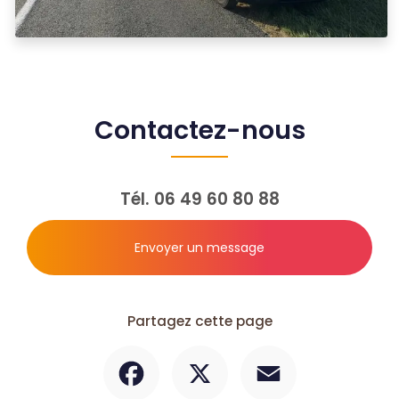
Contactez-nous
Tél.
06 49 60 80 88
Envoyer un message
Partagez cette page
Facebook
X
Email