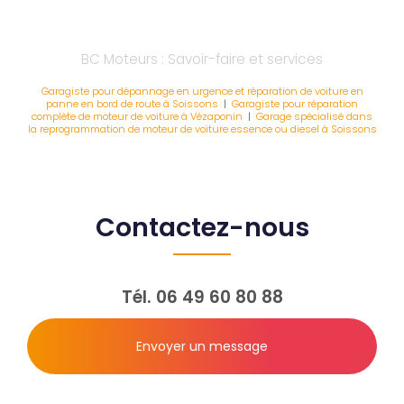
BC Moteurs : Savoir-faire et services
Garagiste pour dépannage en urgence et réparation de voiture en
panne en bord de route à Soissons
|
Garagiste pour réparation
complète de moteur de voiture à Vézaponin
|
Garage spécialisé dans
la reprogrammation de moteur de voiture essence ou diesel à Soissons
Contactez-nous
Tél.
06 49 60 80 88
Envoyer un message