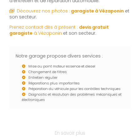
d’entretien et de réparation automobile.
Découvrez nos photos :
garagiste
à Vézaponin
et
son secteur.
Prenez contact dès à présent :
devis gratuit
garagiste
à Vézaponin
et son secteur.
Notre garage propose divers services :
Mise au point moteur essence et diesel
Changement de filtres
Entretien régulier
Réparations plus importantes
Préparation du véhicule pour les contrôles techniques
Diagnostic et résolution des problèmes mécaniques et
électroniques
En savoir plus