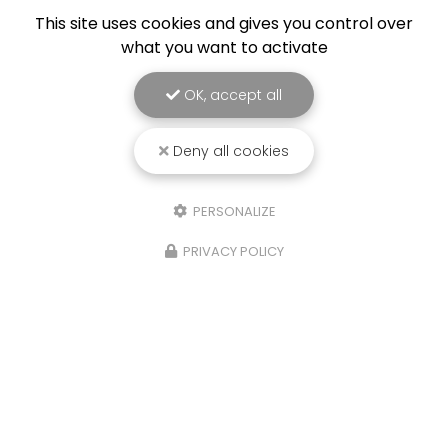
This site uses cookies and gives you control over
what you want to activate
OK, accept all
Deny all cookies
Envoyez un message
PERSONALIZE
Nom Prénom
PRIVACY POLICY
Société
Email
Téléphone
Message