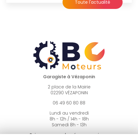
Toute l'actualité
Garagiste à Vézaponin
2 place de la Mairie
02290 VÉZAPONIN
06 49 60 80 88
Lundi au vendredi
8h - 12h / 14h - 18h
Samedi 8h - 13h
Suivez-nous sur les réseaux sociaux :