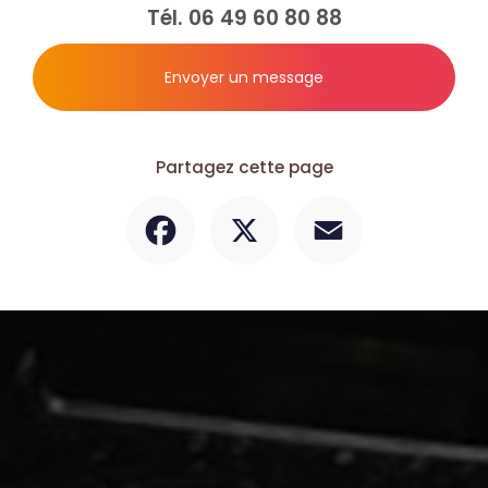
Tél.
06 49 60 80 88
Envoyer un message
Partagez cette page
Facebook
X
Email