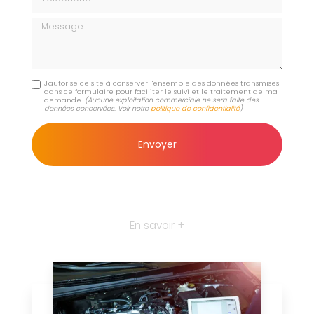
Message
J'autorise ce site à conserver l'ensemble des données transmises
dans ce formulaire pour faciliter le suivi et le traitement de ma
demande.
(Aucune exploitation commerciale ne sera faite des
données concervées. Voir notre
politique de confidentialité
)
En savoir +