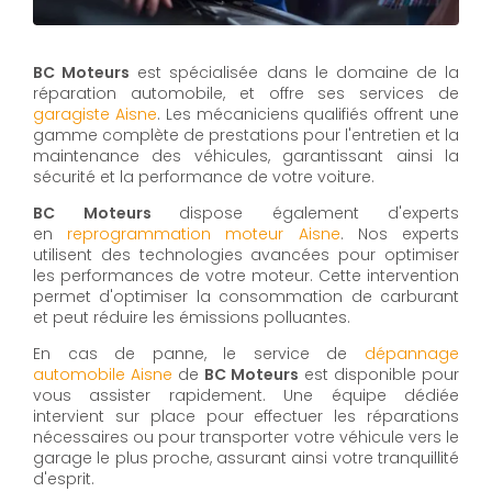
BC Moteurs
est spécialisée dans le domaine de la
réparation automobile, et offre ses services de
g
aragiste
Aisne
. Les mécaniciens qualifiés offrent une
gamme complète de prestations pour l'entretien et la
maintenance des véhicules, garantissant ainsi la
sécurité et la performance de votre voiture.
BC Moteurs
dispose également d'experts
en
reprogrammation moteur Aisne
. Nos experts
utilisent des technologies avancées pour optimiser
les performances de votre moteur. Cette intervention
permet d'optimiser la consommation de carburant
et peut réduire les émissions polluantes.
En cas de panne, le service de
d
épannage
automobile
Aisne
de
BC Moteurs
est disponible pour
vous assister rapidement. Une équipe dédiée
intervient sur place pour effectuer les réparations
nécessaires ou pour transporter votre véhicule vers le
garage le plus proche, assurant ainsi votre tranquillité
d'esprit.