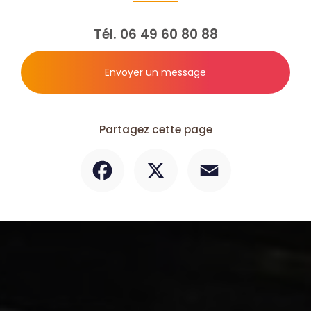
Tél.
06 49 60 80 88
Envoyer un message
Partagez cette page
Facebook
X
Email