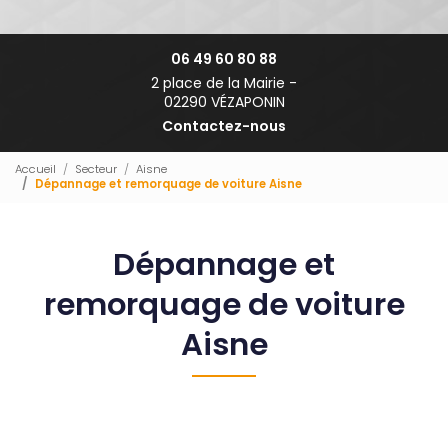
06 49 60 80 88
2 place de la Mairie -
02290 VÉZAPONIN
Contactez-nous
Accueil
Secteur
Aisne
Dépannage et remorquage de voiture Aisne
Dépannage et
remorquage de voiture
Aisne