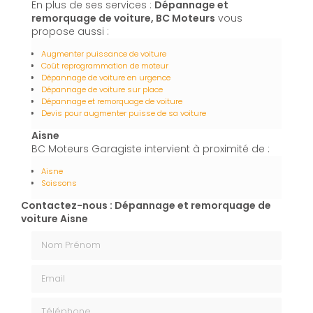
En plus de ses services :
Dépannage et
remorquage de voiture, BC Moteurs
vous
propose aussi :
Augmenter puissance de voiture
Coût reprogrammation de moteur
Dépannage de voiture en urgence
Dépannage de voiture sur place
Dépannage et remorquage de voiture
Devis pour augmenter puisse de sa voiture
Aisne
BC Moteurs Garagiste intervient à proximité de :
Aisne
Soissons
Contactez-nous : Dépannage et remorquage de
voiture Aisne
Nom Prénom
Email
Téléphone