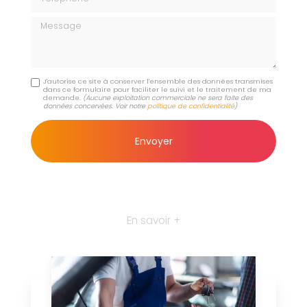
Message
J'autorise ce site à conserver l'ensemble des données transmises
dans ce formulaire pour faciliter le suivi et le traitement de ma
demande.
(Aucune exploitation commerciale ne sera faite des
données concervées. Voir notre
politique de confidentialité
)
En savoir +