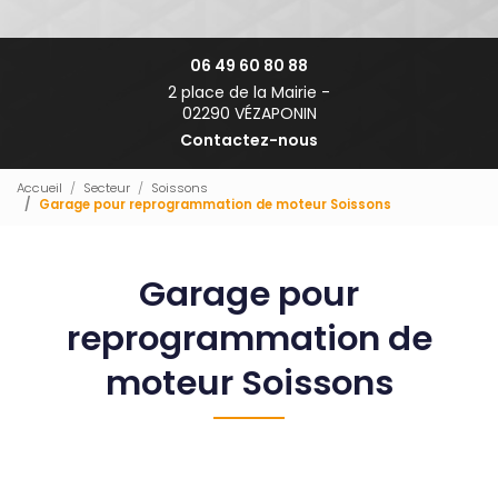
06 49 60 80 88
2 place de la Mairie -
02290 VÉZAPONIN
Contactez-nous
Accueil
Secteur
Soissons
Garage pour reprogrammation de moteur Soissons
Garage pour
reprogrammation de
moteur Soissons