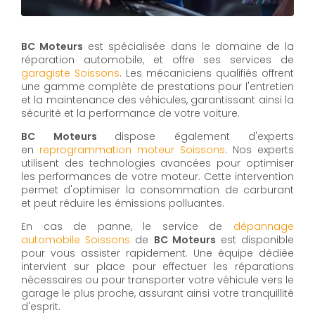
BC Moteurs
est spécialisée dans le domaine de la
réparation automobile, et offre ses services de
g
aragiste
Soissons
. Les mécaniciens qualifiés offrent
une gamme complète de prestations pour l'entretien
et la maintenance des véhicules, garantissant ainsi la
sécurité et la performance de votre voiture.
BC Moteurs
dispose également d'experts
en
reprogrammation moteur Soissons
. Nos experts
utilisent des technologies avancées pour optimiser
les performances de votre moteur. Cette intervention
permet d'optimiser la consommation de carburant
et peut réduire les émissions polluantes.
En cas de panne, le service de
d
épannage
automobile
Soissons
de
BC Moteurs
est disponible
pour vous assister rapidement. Une équipe dédiée
intervient sur place pour effectuer les réparations
nécessaires ou pour transporter votre véhicule vers le
garage le plus proche, assurant ainsi votre tranquillité
d'esprit.