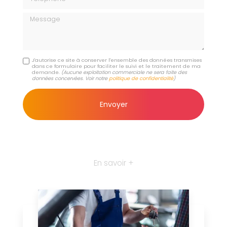
Message
J'autorise ce site à conserver l'ensemble des données transmises
dans ce formulaire pour faciliter le suivi et le traitement de ma
demande.
(Aucune exploitation commerciale ne sera faite des
données concervées. Voir notre
politique de confidentialité
)
En savoir +