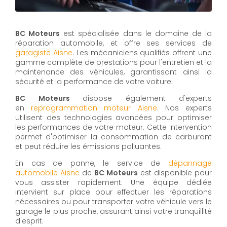
BC Moteurs
est spécialisée dans le domaine de la
réparation automobile, et offre ses services de
g
aragiste
Aisne
. Les mécaniciens qualifiés offrent une
gamme complète de prestations pour l'entretien et la
maintenance des véhicules, garantissant ainsi la
sécurité et la performance de votre voiture.
BC Moteurs
dispose également d'experts
en
reprogrammation moteur Aisne
. Nos experts
utilisent des technologies avancées pour optimiser
les performances de votre moteur. Cette intervention
permet d'optimiser la consommation de carburant
et peut réduire les émissions polluantes.
En cas de panne, le service de
d
épannage
automobile
Aisne
de
BC Moteurs
est disponible pour
vous assister rapidement. Une équipe dédiée
intervient sur place pour effectuer les réparations
nécessaires ou pour transporter votre véhicule vers le
garage le plus proche, assurant ainsi votre tranquillité
d'esprit.