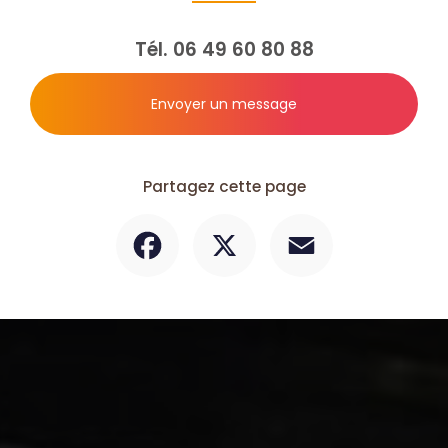
Tél.
06 49 60 80 88
Envoyer un message
Partagez cette page
Facebook
X
Email