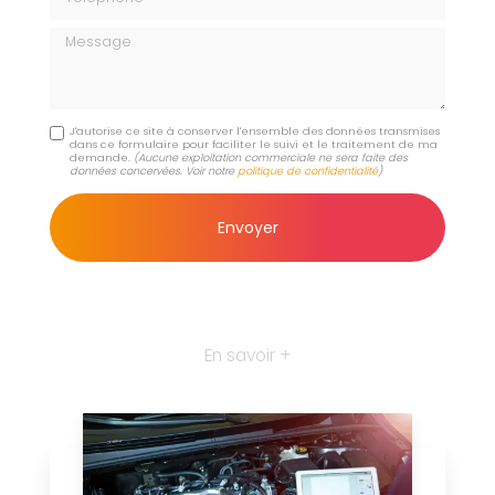
Message
J'autorise ce site à conserver l'ensemble des données transmises
dans ce formulaire pour faciliter le suivi et le traitement de ma
demande.
(Aucune exploitation commerciale ne sera faite des
données concervées. Voir notre
politique de confidentialité
)
En savoir +