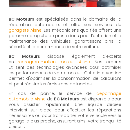
BC Moteurs
est spécialisée dans le domaine de la
réparation automobile, et offre ses services de
g
aragiste
Aisne
. Les mécaniciens qualifiés offrent une
gamme complète de prestations pour l'entretien et la
maintenance des véhicules, garantissant ainsi la
sécurité et la performance de votre voiture.
BC Moteurs
dispose également d'experts
en
reprogrammation moteur Aisne
. Nos experts
utilisent des technologies avancées pour optimiser
les performances de votre moteur. Cette intervention
permet d'optimiser la consommation de carburant
et peut réduire les émissions polluantes.
En cas de panne, le service de
d
épannage
automobile
Aisne
de
BC Moteurs
est disponible pour
vous assister rapidement. Une équipe dédiée
intervient sur place pour effectuer les réparations
nécessaires ou pour transporter votre véhicule vers le
garage le plus proche, assurant ainsi votre tranquillité
d'esprit.