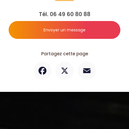
Tél.
06 49 60 80 88
Envoyer un message
Partagez cette page
Facebook
X
Email