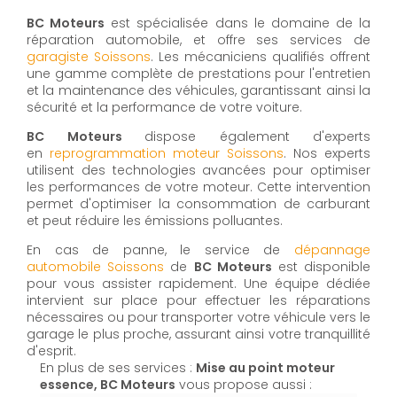
BC Moteurs
est spécialisée dans le domaine de la
réparation automobile, et offre ses services de
g
aragiste
Soissons
. Les mécaniciens qualifiés offrent
une gamme complète de prestations pour l'entretien
et la maintenance des véhicules, garantissant ainsi la
sécurité et la performance de votre voiture.
BC Moteurs
dispose également d'experts
en
reprogrammation moteur Soissons
. Nos experts
utilisent des technologies avancées pour optimiser
les performances de votre moteur. Cette intervention
permet d'optimiser la consommation de carburant
et peut réduire les émissions polluantes.
En cas de panne, le service de
d
épannage
automobile
Soissons
de
BC Moteurs
est disponible
pour vous assister rapidement. Une équipe dédiée
intervient sur place pour effectuer les réparations
nécessaires ou pour transporter votre véhicule vers le
garage le plus proche, assurant ainsi votre tranquillité
d'esprit.
En plus de ses services :
Mise au point moteur
essence, BC Moteurs
vous propose aussi :