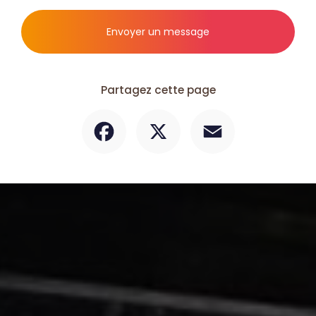
Envoyer un message
Partagez cette page
Facebook
X
Email