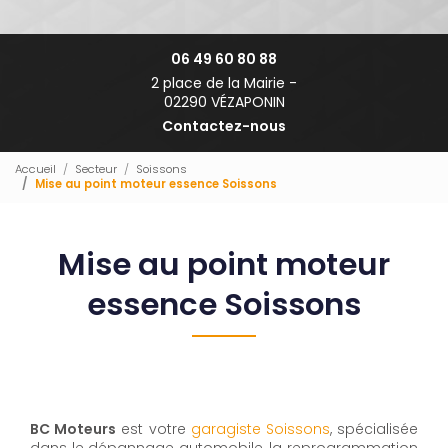
06 49 60 80 88
2 place de la Mairie -
02290 VÉZAPONIN
Contactez-nous
Accueil
Secteur
Soissons
Mise au point moteur essence Soissons
Mise au point moteur
essence Soissons
BC Moteurs
est votre
garagiste Soissons
, spécialisée
dans le dépannage automobile, la reprogrammation