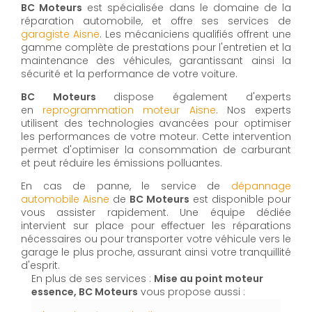
BC Moteurs
est spécialisée dans le domaine de la
réparation automobile, et offre ses services de
g
aragiste
Aisne
. Les mécaniciens qualifiés offrent une
gamme complète de prestations pour l'entretien et la
maintenance des véhicules, garantissant ainsi la
sécurité et la performance de votre voiture.
BC Moteurs
dispose également d'experts
en
reprogrammation moteur Aisne
. Nos experts
utilisent des technologies avancées pour optimiser
les performances de votre moteur. Cette intervention
permet d'optimiser la consommation de carburant
et peut réduire les émissions polluantes.
En cas de panne, le service de
d
épannage
automobile
Aisne
de
BC Moteurs
est disponible pour
vous assister rapidement. Une équipe dédiée
intervient sur place pour effectuer les réparations
nécessaires ou pour transporter votre véhicule vers le
garage le plus proche, assurant ainsi votre tranquillité
d'esprit.
En plus de ses services :
Mise au point moteur
essence, BC Moteurs
vous propose aussi :