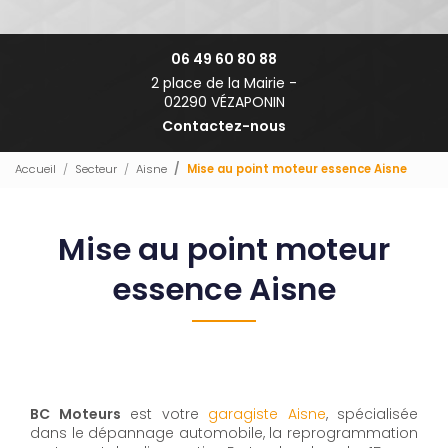
06 49 60 80 88
2 place de la Mairie -
02290 VÉZAPONIN
Contactez-nous
Accueil
Secteur
Aisne
Mise au point moteur essence Aisne
Mise au point moteur
essence Aisne
BC Moteurs
est votre
garagiste Aisne
, spécialisée
dans le dépannage automobile, la reprogrammation